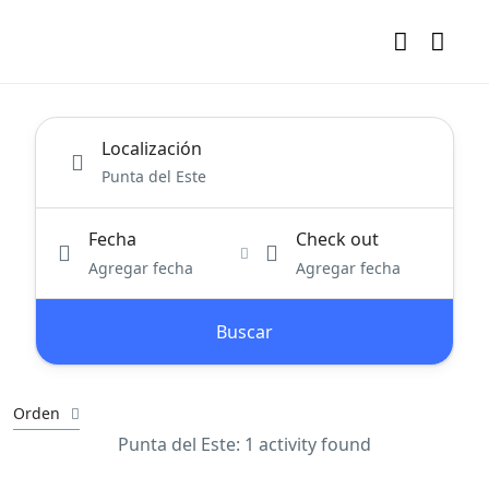
Localización
Fecha
Check out
Agregar fecha
Agregar fecha
Buscar
Orden
Punta del Este: 1 activity found