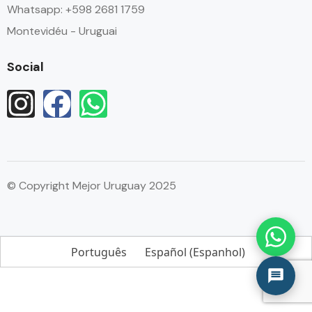
Whatsapp: +598 2681 1759
Montevidéu - Uruguai
Social
© Copyright Mejor Uruguay 2025
Português
Español
(
Espanhol
)