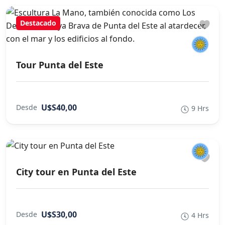
Destacado
Tour Punta del Este
U$S40,00
Desde
9 Hrs
City tour en Punta del Este
U$S30,00
Desde
4 Hrs