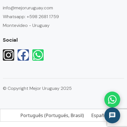
info@mejoruruguay.com
Whatsapp: +598 2681 1759
Montevideo - Uruguay
Social
© Copyright Mejor Uruguay 2025
Português
(
Portugués, Brasil
)
Español