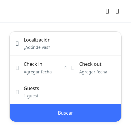
Localización
Check in
Check out
Agregar fecha
Agregar fecha
Guests
1 guest
Buscar