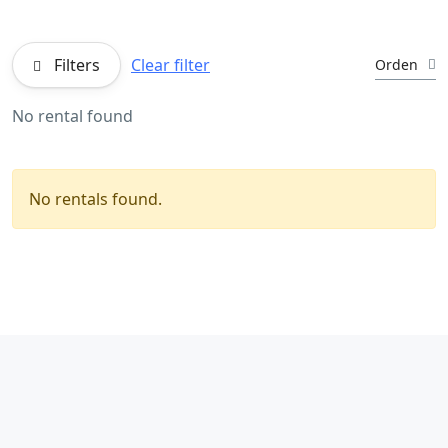
Filters
Clear filter
Orden
No rental found
No rentals found.