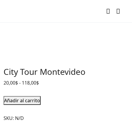
City Tour Montevideo
20,00
$
-
118,00
$
Añadir al carrito
SKU:
N/D