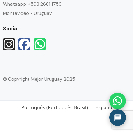
Whatsapp: +598 2681 1759
Montevideo - Uruguay
Social
© Copyright Mejor Uruguay 2025
Português
(
Portugués, Brasil
)
Español